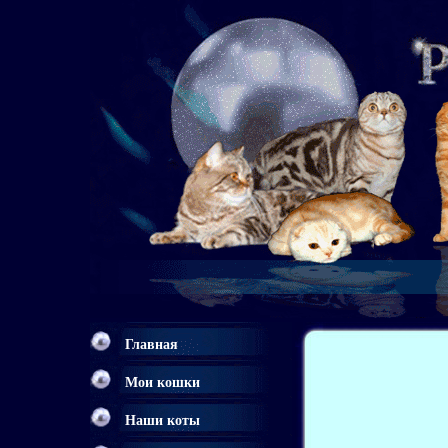
Главная
Мои кошки
Наши коты