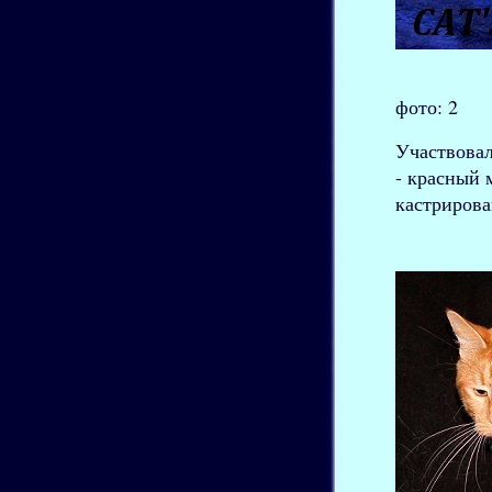
фото: 2
Участвовал
- красный 
кастрирова