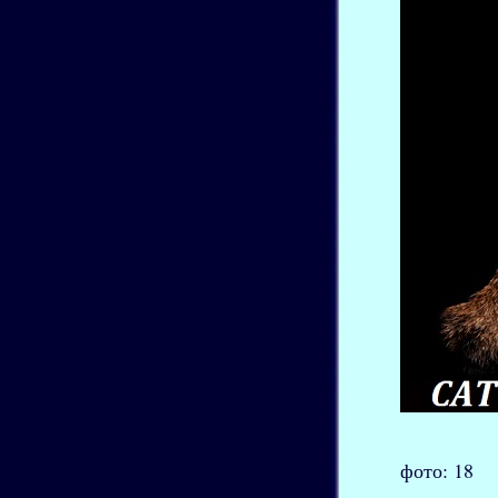
фото: 18