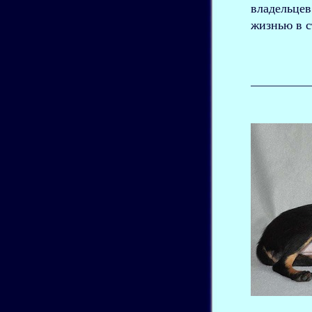
владельцев
жизнью в 
_________