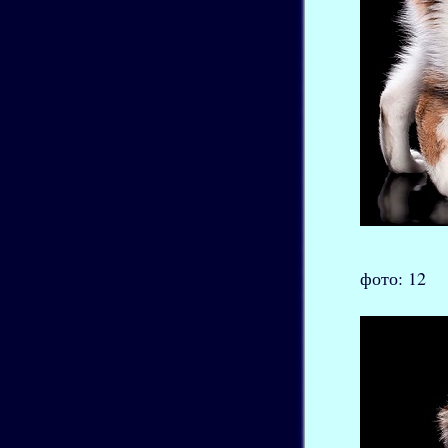
фото: 12