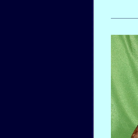
_________