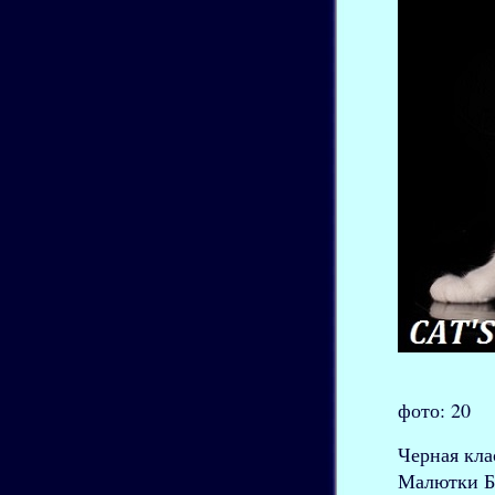
фото: 20
Черная кла
Малютки Б