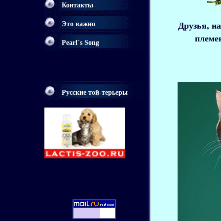
Контакты
Друзья, н
Это важно
племе
Pearl`s Song
Русские той-терьеры
<