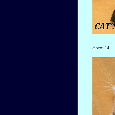
фото: 14