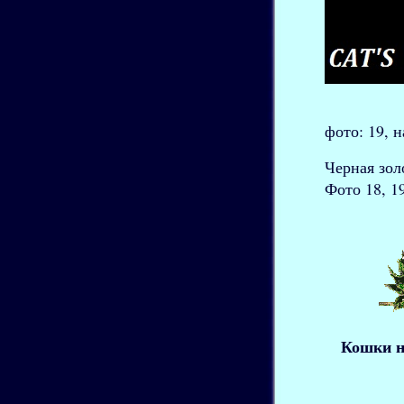
фото: 19, 
Черная золо
Фото 18, 1
Кошки н