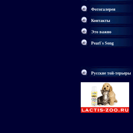
Фотогалерея
Контакты
Это важно
Pearl`s Song
Русские той-терьеры
<