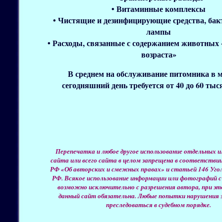
• Витаминные комплексы
• Чистящие и дезинфицирующие средства, ба
лампы
• Расходы, связанные с содержанием животных 
возраста»
В среднем на обслуживание питомника в м
сегодняшний день требуется от 40 до 60 тыс
Перепечатка и любое другое использование отдельных 
сайта или всего сайта в целом запрещена в соответстви
РФ «Об авторских и смежных правах» и статьей 146 Угол
РФ. Всякое использование информации или фотографий с
возможно исключительно с разрешения автора, при эт
данный сайт обязательна. Любые попытки нарушения 
преследоваться в судебном порядке.