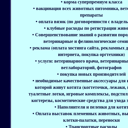
• корма суперпремиум класса
• вакцинация всех животных питомника, ве
препараты
• оплата вязок (по договоренности с владель
• клубные расходы по регистрации жив
• Совершенствование знаний о развитии поро
ветеринарные и фелинологические семи
• реклама (оплата хостинга сайта, рекламных д
интернета, покупка оргтехники)
• услуги: ветеринарного врача, ветеринарны
ветлабораторий, фотографов
• покупка новых производителей
• необходимые качественные аксессуары для 
которой живут котята (когтеточки, лежаки,
туалетные лотки, игровые комплексы, подстилк
когтерезы, косметические средства для ухода 
• Наполнители и пеленки для котя
• Оплата выставок племенных животных, в
клетки-палатки, переноски
• Транспортные расходы