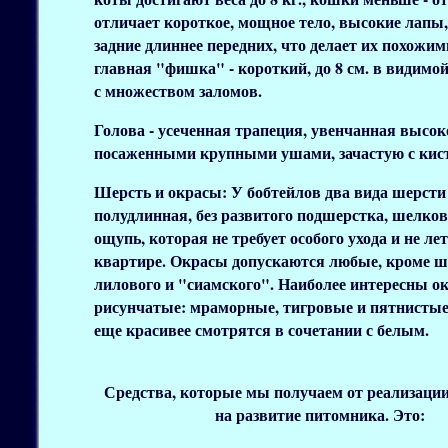
отличает короткое, мощное тело, высокие лапы
задние длиннее передних, что делает их похожим
главная "фишка" - короткий, до 8 см. в видимой
с множеством заломов.
Голова
- усеченная трапеция, увенчанная высок
посаженными крупными ушами, зачастую с кис
Шерсть и окрасы:
У бобтейлов два вида шерсти 
полудлинная, без развитого подшерстка, шелков
ощупь, которая не требует особого ухода и не лет
квартире. Окрасы допускаются любые, кроме ш
лилового и "сиамского". Наиболее интересны о
рисунчатые: мраморные, тигровые и пятнистые
еще красивее смотрятся в сочетании с белым.
Средства, которые мы получаем от реализации
на развитие питомника. Это: