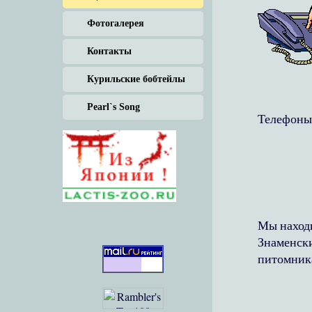
Фотогалерея
Контакты
Курильские бобтейлы
Pearl`s Song
Телефоны
Мы находи
Знаменски
питомник