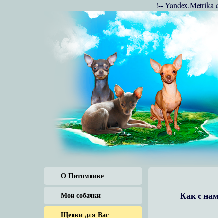
!-- Yandex.Metrika 
О Питомнике
Как с нам
Мои собачки
Щенки для Вас